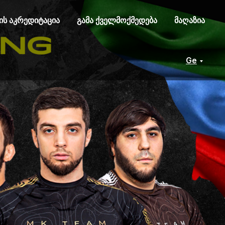
ის აკრედიტაცია
გამა ქველმოქმედება
მაღაზია
Ge