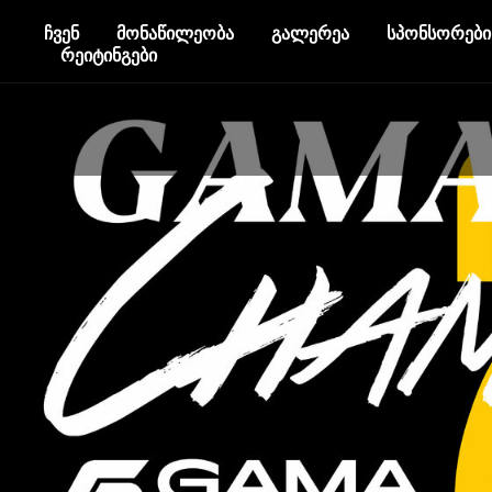
ჩვენ
მონაწილეობა
გალერეა
სპონსორები
რეიტინგები