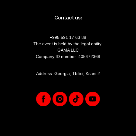
Contact us:
+995 591 17 63 88
The event is held by the legal entity:
GAMA LLC
Company ID number: 405472368
Address: Georgia, Tbilisi, Ksani 2