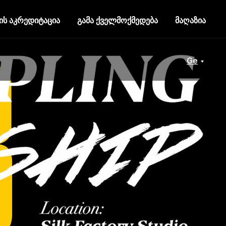
ის აკრედიტაცია
გამა ქველმოქმედება
მაღაზია
Ge