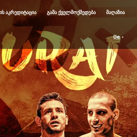
ის აკრედიტაცია
გამა ქველმოქმედება
მაღაზია
Ge